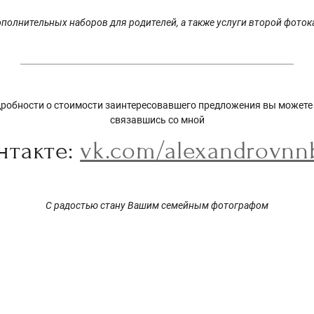
полнительных наборов для родителей, а также услуги второй фото
дробности о стоимости заинтересовавшего предложения вы можете 
связавшись со мной
нтакте:
vk.com/alexandrovnn
С радостью стану Вашим семейным фотографом