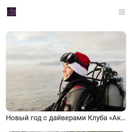
Новый год с дайверами Клуба «Аква-Эко»