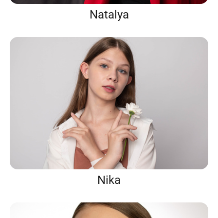
Natalya
Nika