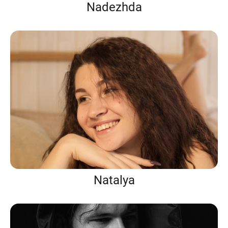
Nadezhda
Natalya