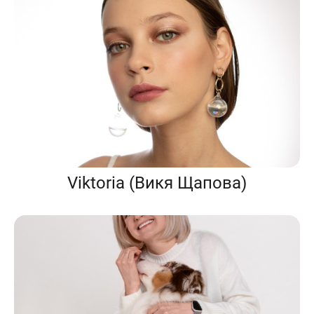
Viktoria (Викя Щапова)